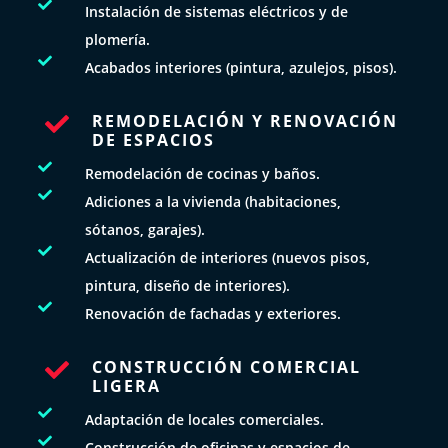

Instalación de sistemas eléctricos y de
plomería.

Acabados interiores (pintura, azulejos, pisos).
REMODELACIÓN Y RENOVACIÓN

DE ESPACIOS

Remodelación de cocinas y baños.

Adiciones a la vivienda (habitaciones,
sótanos, garajes).

Actualización de interiores (nuevos pisos,
pintura, diseño de interiores).

Renovación de fachadas y exteriores.
CONSTRUCCIÓN COMERCIAL

LIGERA

Adaptación de locales comerciales.

Construcción de oficinas y espacios de