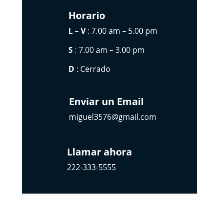
Horario
L – V
: 7.00 am – 5.00 pm
S
: 7.00 am – 3.00 pm
D
: Cerrado
Enviar un Email
miguel3576@gmail.com
Llamar ahora
222-333-5555