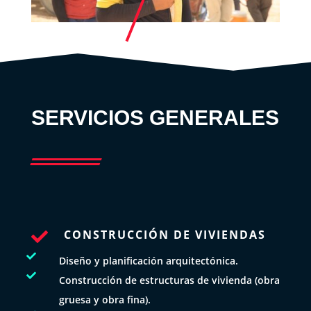
SERVICIOS GENERALES
CONSTRUCCIÓN DE VIVIENDAS


Diseño y planificación arquitectónica.

Construcción de estructuras de vivienda (obra
gruesa y obra fina).